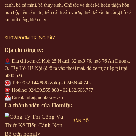
cảnh, bế cá mini, bể thủy sinh. Chế tác và thiết kế hoàn thiện hòn
non bộ, tiểu cảnh to, tiểu cảnh sân vườn, thiết kế và thi công hồ cá
koi nổi tiếng hiện nay.
SHOWROOM TRƯNG BÀY
Địa chỉ công ty:
Địa chỉ xem cá Koi: 25 Ngách 32 ngõ 76, ngõ 76 An Dương,
Q. Tây Hồ, Hà Nội (ô tô ra vào thoải mái, đỗ xe trực tiếp tại trại
5000m2)
Tel:
0932.144.888
(Zalo) - 02466848743
Hotline:
024.39.555.888
-
024.32.666.777
Email: info@nonbo.net.vn
Là thành viên của Homify:
BẢN ĐỒ