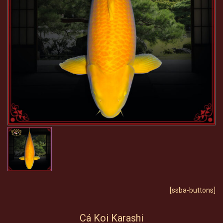
[ssba-buttons]
Cá Koi Karashi