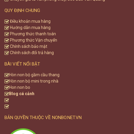
QUY ĐỊNH CHUNG
Điều khoản mua hàng
Hướng dẫn mua hàng
Phương thức thanh toán
Phương thức Vận chuyển
Chính sách bảo mật
Chính sách đổi trả hàng
BÀI VIẾT NỔI BẬT
Hòn non bộ gầm cầu thang
Hòn non bộ mini trong nhà
Hon non bo
Blog cá cảnh
BẢN QUYỀN THUỘC VỀ NONBO.NET.VN