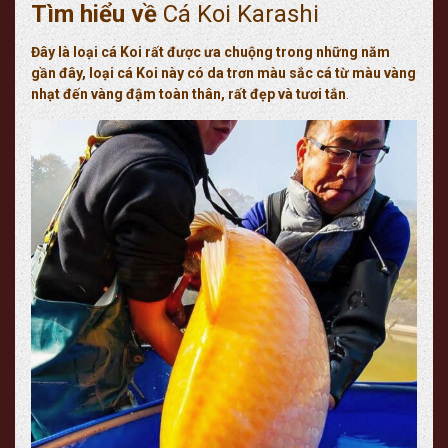
Tìm hiểu về
Cá Koi Karashi
Đây là loại cá Koi rất được ưa chuộng trong những năm
gần đây, loại cá Koi này có da trơn màu sắc cá từ màu vàng
nhạt đến vàng đậm toàn thân, rất đẹp và tươi tắn
.