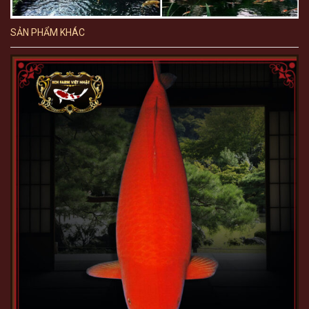
SẢN PHẨM KHÁC