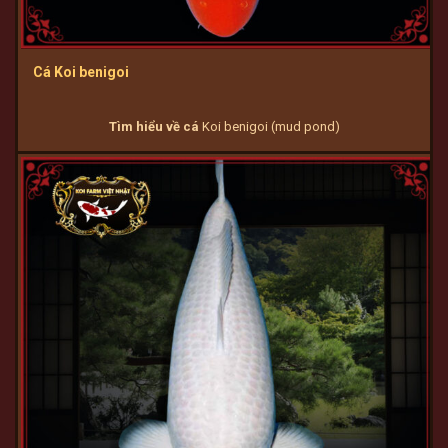
Cá Koi benigoi
Tìm hiểu về cá
Koi benigoi (mud pond)