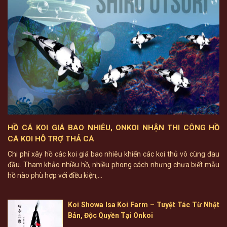
HỒ CÁ KOI GIÁ BAO NHIÊU, ONKOI NHẬN THI CÔNG HỒ
CÁ KOI HỖ TRỢ THẢ CÁ
Chi phí xây hồ các koi giá bao nhiêu khiến các koi thủ vô cùng đau
đầu. Tham khảo nhiều hồ, nhiều phong cách nhưng chưa biết mẫu
hồ nào phù hợp với điều kiện,...
Koi Showa Isa Koi Farm – Tuyệt Tác Từ Nhật
Bản, Độc Quyền Tại Onkoi