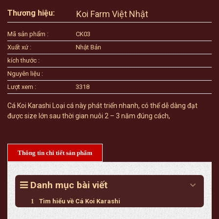
Thương hiệu:
Koi Farm Việt Nhật
Mã sản phẩm :
CK03
Xuất xứ :
Nhật Bản
kích thước :
Nguyên liệu :
Lượt xem :
3318
Cá Koi Karashi Loại cá này phát triển nhanh, có thể dễ dàng đạt
được size lớn sau thời gian nuôi 2 – 3 năm đúng cách,
Thông tin chi tiết sản phẩm
Danh mục bài viết
Tìm hiểu về Cá Koi Karashi