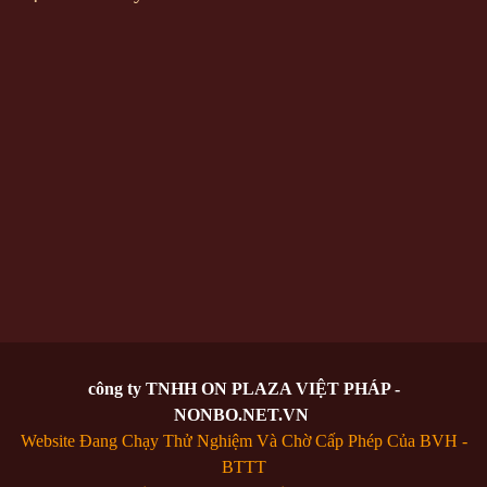
công ty TNHH ON PLAZA VIỆT PHÁP -
NONBO.NET.VN
Website Đang Chạy Thử Nghiệm Và Chờ Cấp Phép Của BVH -
BTTT