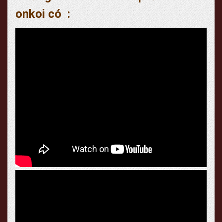
onkoi có :