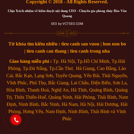
Copyright © 2018 - All Rights Reserved.
Chịu Trách nhiệm về kiểm duyệt nội dung CEO - Chuyên gia phong thủy Đào Văn
Quang
SEO by VCTSEO.COM
Từ khóa tìm kiếm nhiều : tieu canh san vuon | hon non bo
| tieu canh cau thang | tieu canh trong nha
Giao hàng miễn phí :
Tp. Hà Nội, Tp.Hồ Chí Minh, Tp.Hải
Phòng, Tp.Đà Nẵng, Tp.Cần Thơ, Hà Giang, Cao Bằng, Lào
Cai, Bắc Kạn, Lạng Sơn, Tuyên Quang, Yên Bái, Thái Nguyên,
Vĩnh Phúc, Phú Thọ, Bắc Giang, Lai Châu, Điện Biên, Sơn La,
Hòa Bình, Thanh Hoá, Nghệ An, Hà Tĩnh, Quảng Bình, Quảng
Trị, Thừa Thiên-Huế, Quảng Ninh, Hải Phòng, Thái Bình, Nam
Định, Ninh Bình, Bắc Ninh, Hà Nam, Hà Nội, Hải Dương, Hải
Phòng, Hưng Yên, Nam Định, Ninh Bình, Thái Bình và Vĩnh
Phúc