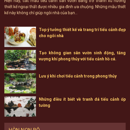
Hiện nay, các mẫu tiểu cảnh sân vườn đang trở thành xu hướng
thiết kế ngoại thất được nhiều gia đình ưa chuộng. Những mẫu thiết
kế này không chỉ giúp ngôi nhà của bạn...
Top ý tưởng thiết kế và trang trí tiểu cảnh đẹp
cho ngôi nhà
Tạo không gian sân vườn sinh động, tăng
vượng khí phong thủy với tiểu cảnh hồ cá.
Lưu ý khi chơi tiểu cảnh trong phong thủy
Những điều ít biết về tranh đá tiểu cảnh ốp
tường
HÒN NON BỘ