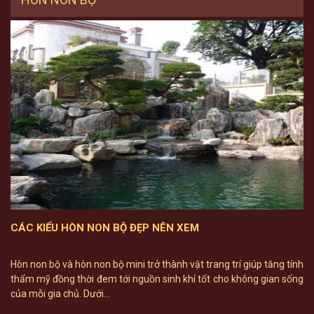
CÁC KIỂU HÒN NON BỘ ĐẸP NÊN XEM
Hòn non bộ và hòn non bộ mini trở thành vật trang trí giúp tăng tính
thẩm mỹ đồng thời đem tới nguồn sinh khí tốt cho không gian sống
của mỗi gia chủ. Dưới...