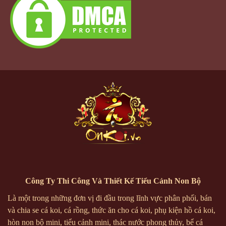
Công Ty Thi Công Và Thiết Kế Tiểu Cảnh Non Bộ
Là một trong những đơn vị đi đầu trong lĩnh vực phân phối, bán
và chia se cá koi, cá rồng, thức ăn cho cá koi, phụ kiện hồ cá koi,
hòn non bộ mini, tiểu cảnh mini, thác nước phong thủy, bể cá