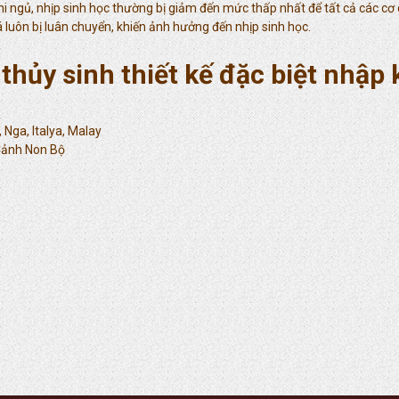
 ngủ, nhịp sinh học thường bị giảm đến mức thấp nhất để tất cả các cơ qu
luôn bị luân chuyển, khiến ảnh hưởng đến nhịp sinh học.
thủy sinh thiết kế đặc biệt nhập
 Nga, Italya, Malay
 Cảnh Non Bộ