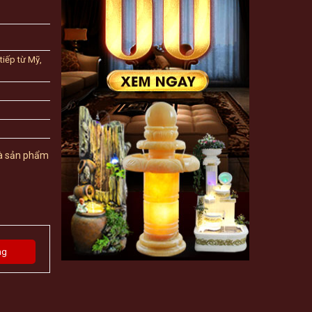
tiếp từ Mỹ,
 là sản phẩm
ng