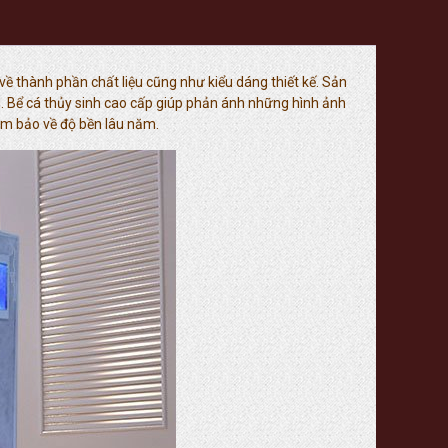
 về thành phần chất liệu cũng như kiểu dáng thiết kế. Sản
g. Bể cá thủy sinh cao cấp giúp phản ánh những hình ảnh
ảm bảo về độ bền lâu năm.