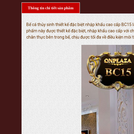
Thông tin chi tiết sản phẩm
Bể cá thủy sinh thiết kế đặc biệt nhập khẩu cao cấp BC15
phẩm này được thiết kế đặc biệt, nhập khẩu cao cấp với c
chân thực bên trong bể, chịu được tối đa về điều kiện mô