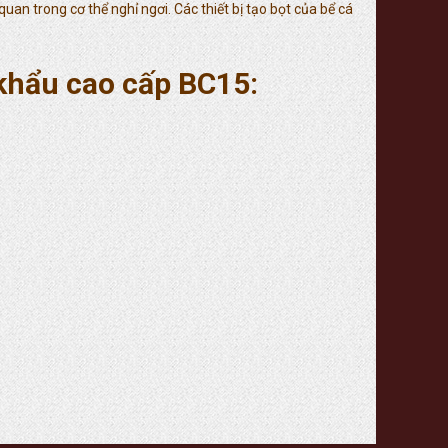
an trong cơ thể nghỉ ngơi. Các thiết bị tạo bọt của bể cá
 khẩu cao cấp BC15: