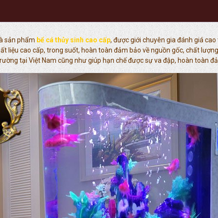
 là sản phẩm
bể cá thủy sinh cao cấp
, được giới chuyên gia đánh giá cao
hất liệu cao cấp, trong suốt, hoàn toàn đảm bảo về nguồn gốc, chất lượn
i trường tại Việt Nam cũng như giúp hạn chế được sự va đập, hoàn toàn đ