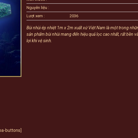
Nguyên liệu :
Lượt xem :
2036
Bùi nhùi ép nhiệt 1m x 2m xuất xứ Việt Nam là một trong nh
sản phẩm bùi nhùi mang đến hiệu quả lọc cao nhất, rất bền và
lợi khi vệ sinh.
ba-buttons]