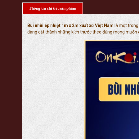
Thông tin chi tiết sản phẩm
Bùi nhùi ép nhiệt 1m x 2m xuất xứ Việt Nam
là một trong 
dàng cắt thành những kích thước theo đúng mong muốn để