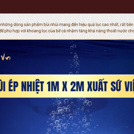
những dòng sản phẩm bùi nhùi mang đến hiệu quả lọc cao nhất, rất bền và 
 phù hợp với khoang lọc của bể cá nhằm tăng khả năng thoát nước cho 