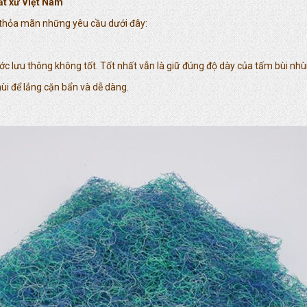
ất xứ Việt Nam
 thỏa mãn những yêu cầu dưới đây:
 lưu thông không tốt. Tốt nhất vẫn là giữ đúng độ dày của tấm bùi nhùi
ùi để lắng cặn bẩn và dễ dàng.