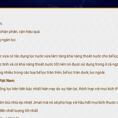
c.
 chặn phân, cặn hiệu quả.
g ngăn lọc.
 vừa có tác dụng lọc nước vừa làm tăng khả năng thoát nước cho bể lọc
c tinh và có khả năng thoát nước tốt nên nó được sử dụng trong ở cả ngăn
hiều trong các loại bể lọc tràn trên, bể lọc tràn dưới, lọc ngoài.
 Việt Nam
g lọc tiên tiến bậc nhất hiện nay do sự tiện lợi, thích hợp với mọi kích 
 bùi nhùi ép nhiệt Jmat mà nó sẽ phù hợp với hầu hết mọi kích thước củ
đến chất lượng tốt nhất.