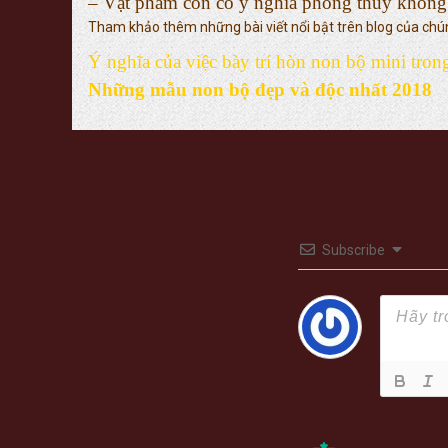
– Vật phẩm còn có ý nghĩa phong thủy không n
Tham khảo thêm những bài viết nổi bật trên blog của chúng
Ý nghĩa của việc bày trí hòn non bộ mini tron
Những mẫu non bộ đẹp và độc nhất 2018
Subscribe