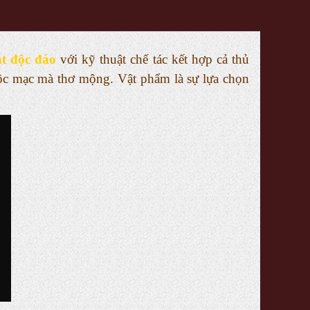
t độc đáo
với kỹ thuật chế tác kết hợp cả thủ
ộc mạc mà thơ mộng. Vật phẩm là sự lựa chọn