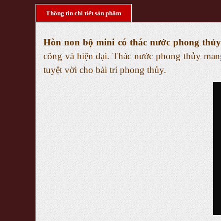
Thông tin chi tiết sản phẩm
Hòn non bộ mini có thác nước phong thủy 
công và hiện đại. Thác nước phong thủy man
tuyệt vời cho bài trí phong thủy.