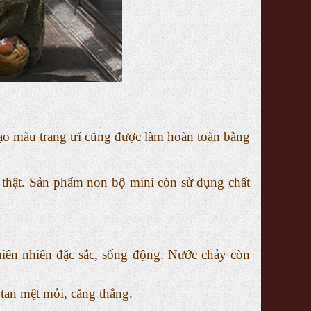
ạo màu trang trí cũng được làm hoàn toàn bằng
 thật. Sản phẩm non bộ mini còn sử dụng chất
iên nhiên đặc sắc, sống động. Nước chảy còn
 tan mệt mỏi, căng thẳng.