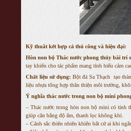
Kỹ thuât kết hợp cả thủ công và hiện đại:
Hòn non bộ Thác nước phong thủy bài trí 
tay khiến cho tác phẩm mang tính biểu cảm cao
Chất liệu sử dụng:
Bột đá Sa Thạch tạo thàn
liệu nhựa tổng hợp thân thiện môi trường, khô
Ý nghĩa thác nước trong non bộ mini phon
– Thác nước trong hòn non bộ mini có tính 
giúp cân bằng độ ẩm, thanh lọc không khí.
– Cảnh sắc thiên nhiên khiến bất cứ ai khi ngắ