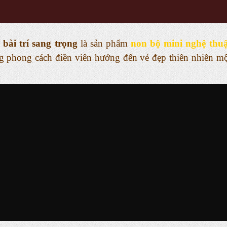
bài trí sang trọng
là sản phẩm
non bộ mini nghệ thuậ
g phong cách điền viên hướng đến vẻ đẹp thiên nhiên m