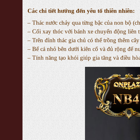
Các chi tiết hướng đến yêu tố thiên nhiên:
– Thác nước chảy qua từng bậc của non bộ (chấ
– Cối xay thóc với bánh xe chuyển động liên 
– Trên đỉnh thác gia chủ có thể trồng thêm cây
– Bể cá nhỏ bên dưới kiên cố và đủ rộng để nu
– Tính năng tạo khói giúp gia tăng và điều h