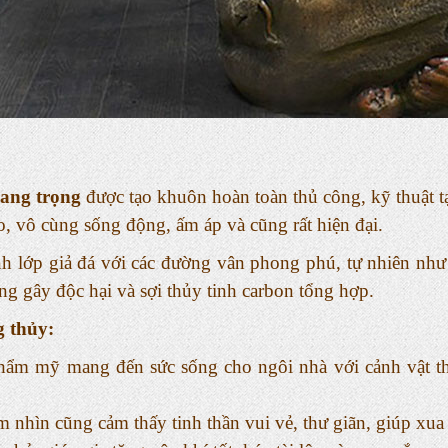
sang trọng
được tạo khuôn hoàn toàn thủ công, kỹ thuật t
, vô cùng sống động, ấm áp và cũng rất hiện đại.
h lớp giả đá với các đường vân phong phú, tự nhiên như
ng gây độc hại và sợi thủy tinh carbon tổng hợp.
g thủy:
thẩm mỹ mang đến sức sống cho ngôi nhà với cảnh vật th
m nhìn cũng cảm thấy tinh thần vui vẻ, thư giãn, giúp xua