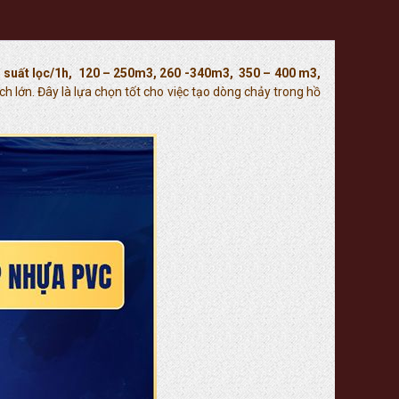
ng suất lọc/1h, 120 – 250m3, 260 -340m3, 350 – 400 m3,
 lớn. Đây là lựa chọn tốt cho việc tạo dòng chảy trong hồ