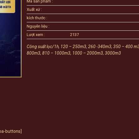
Mã sản phẩm :
Xuất xứ :
kích thước :
Nguyên liệu :
Lượt xem :
2137
Công suất lọc/1h, 120 – 250m3, 260 -340m3, 350 – 400 m
800m3, 810 – 1000m3, 1000 – 2000m3, 3000m3
ba-buttons]