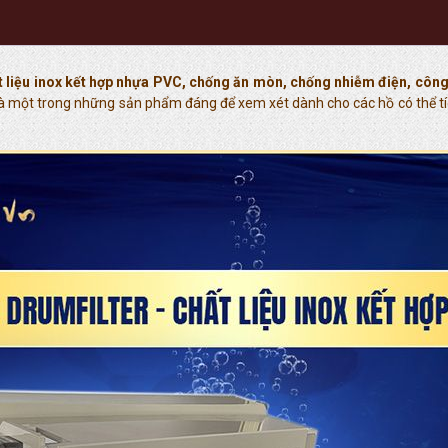
ất liệu inox kết hợp nhựa PVC, chống ăn mòn, chống nhiễm điện, cô
là một trong những sản phẩm đáng để xem xét dành cho các hồ có thể tích