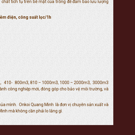
ạp chất tích tụ trên bề mặt của trống để đảm bảo lưu lượng
iễm điện, công suất lọc/1h
0 m3, 410- 800m3, 810 – 1000m3, 1000 – 2000m3, 3000m3
 ngành công nghiệp mới, đóng góp cho bảo vệ môi trường, và
á của mình. Onkoi Quang Minh là đơn vị chuyên sản xuất và
inh mà không cần phải lo lắng gì.