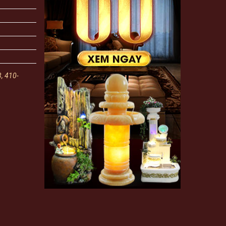
3, 410-