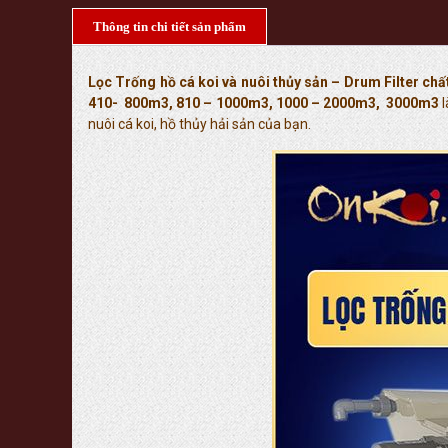
Thông tin chi tiết sản phẩm
Lọc Trống hồ cá koi và nuôi thủy sản – Drum Filter ch
410- 800m3, 810 – 1000m3, 1000 – 2000m3, 3000m3
nuôi cá koi, hồ thủy hải sản của bạn.