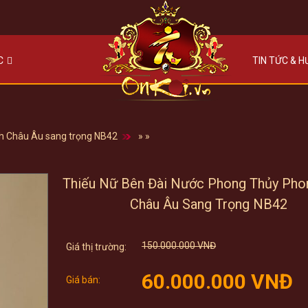
C
TIN TỨC & 
ch Châu Âu sang trọng NB42
»
»
Thiếu Nữ Bên Đài Nước Phong Thủy Pho
Châu Âu Sang Trọng NB42
Original
150.000.000
VNĐ
price
Cur
was:
60.000.000
VNĐ
pri
150.000.000 VNĐ.
is:
60.