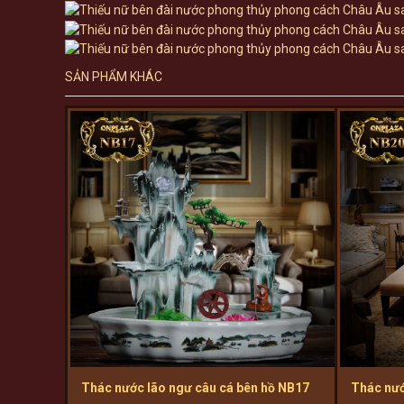
SẢN PHẨM KHÁC
Thác nước lão ngư câu cá bên hồ NB17
Thác nướ