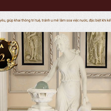
u, giúp khai thông trí tuệ, tránh u mê làm soa việc nước, đặc biệt khi kết