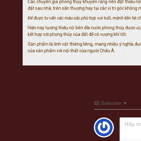
Các chuyên gia phong thủy khuyên rằng nên đặt thiếu nữ b
đặt sau nhà, trên sân thượng hay tại các vị trí góc không
Để được tư vấn các màu sắc phù hợp vơi tuổi, mệnh liên hệ chi
Hiện nay tượng thiếu nữ bên đài nước phong thủy được ưu 
kết hợp với phong thủy của đất để có vượng khí tốt.
Sản phẩm là linh vật thiêng liêng, mang nhiều ý nghĩa đ
của sản phẩm với nội thất của người Châu Á.
Subscribe