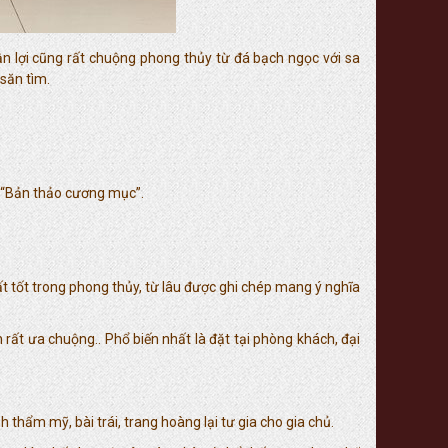
 lợi cũng rất chuộng phong thủy từ đá bạch ngọc với sa
săn tìm.
n “Bản thảo cương mục”.
ất tốt trong phong thủy, từ lâu được ghi chép mang ý nghĩa
 rất ưa chuộng.. Phổ biến nhất là đặt tại phòng khách, đại
thẩm mỹ, bài trái, trang hoàng lại tư gia cho gia chủ.