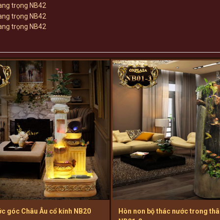
c góc Châu Âu cổ kính NB20
Hòn non bộ thác nước trong thâ