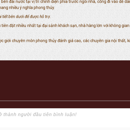
ên đài nước tại vị trí chính diện phía trước ngôi nhà, cổng đi vào dễ d
 mang nhiều ý nghĩa phong thủy.
 tiết bên dưới để được hỗ trợ.
tiên đặt nhiều nhất tại đại sảnh khách sạn, nhà hàng lớn với không gian
ược giới chuyên môn phong thủy đánh giá cao, các chuyên gia nội thất, 