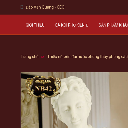
Đào Văn Quang - CEO
GIỚI THIỆU
CÁ KOI PHỤ KIỆN
SẢN PHẨM KHÁ
Trang chủ
Thiếu nữ bên đài nước phong thủy phong cá