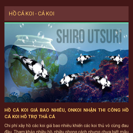
HỒ CÁ KOI - CÁ KOI
HỒ CÁ KOI GIÁ BAO NHIÊU, ONKOI NHẬN THI CÔNG HỒ
CÁ KOI HỖ TRỢ THẢ CÁ
Chi phí xây hồ các koi giá bao nhiêu khiến các koi thủ vô cùng đau
đầu. Tham khảo nhiều hồ, nhiều phong cách nhưng chưa biết mẫu