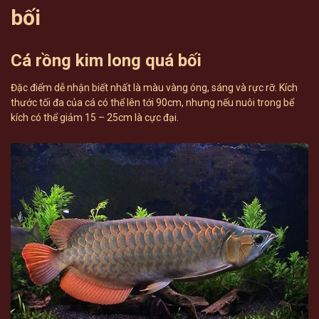
bối
Cá rồng kim long quá bối
Đặc điểm dễ nhận biết nhất là màu vàng óng, sáng và rực rỡ. Kích
thước tối đa của cá có thể lên tới 90cm, nhưng nếu nuôi trong bể
kích có thể giảm 15 – 25cm là cực đại.