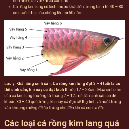
hơn nhiều so với khi cá còn nhỏ.
Cá rồng kim long có kích thước khác lớn, trung bình từ 40 – 80
cm, tuổi trhoj của chúng lên tới 50 năm.
Lưu ý: Khả năng sinh sản: Cá rồng kim long đạt 3 – 4 tuổi là có
thể sinh sản, khi này cá đạt kích
thước 17 – 23cm. Mùa sinh sản
của cá kim long thường từ tháng 7 – 12, mỗi lần sinh sản cá đẻ
khoản 30 – 40 quả trứng, khi này cá đực sẽ thụ tinh và nuốt trứng
vào khoang miệng để ấp trứng cho đến khi cá con ra đời.
Các loại cá rồng kim lang quá