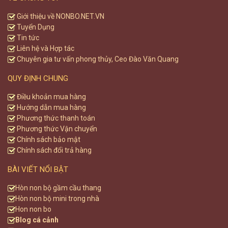
Giới thiệu về NONBO.NET.VN
Tuyển Dụng
Tin tức
Liên hệ và Hợp tác
Chuyên gia tư vấn phong thủy, Ceo Đào Văn Quang
QUY ĐỊNH CHUNG
Điều khoản mua hàng
Hướng dẫn mua hàng
Phương thức thanh toán
Phương thức Vận chuyển
Chính sách bảo mật
Chính sách đổi trả hàng
BÀI VIẾT NỔI BẬT
Hòn non bộ gầm cầu thang
Hòn non bộ mini trong nhà
Hon non bo
Blog cá cảnh