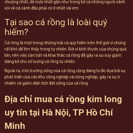
chuộng nhất, dễ nuôi nhất gần như trong bể cá những người sành
sỏi về cá cảnh đều phải có ít nhất vài em.
Tại sao cá rồng là loài quý
hiếm?
Cá rồng là một trong những loài cá quý hiếm trên thế giới vì chúng
rất khó để tìm thấy trong tự nhiên. Bởi vì kích thước của chúng quá
lớn, nên việc săn bắt và khai thác cá rồng đã gây ra sự suy giảm
đáng kể cho số lượng cá rồng tự nhiên.
Ngoài ra, môi trường sống của cá rồng cũng đang bị đe dọa bởi sự
phát triển của các khu công nghiệp và nông nghiệp, gây ra sự ô
nhiễm và giảm diện tích đất sống của cá rồng.
Địa chỉ mua cá rồng kim long
uy tín tại Hà Nội, TP Hồ Chí
Minh