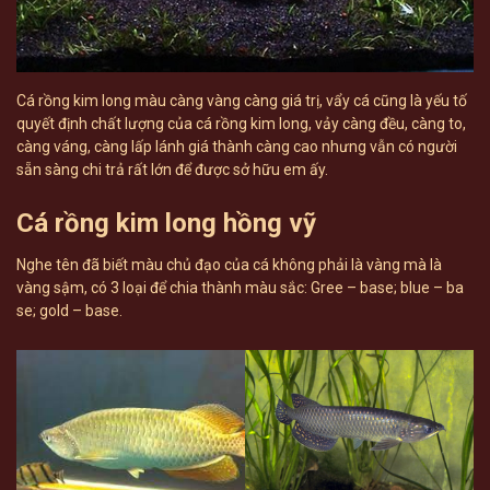
Cá rồng kim long màu càng vàng càng giá trị, vẩy cá cũng là yếu tố
quyết định chất lượng của cá rồng kim long, vảy càng đều, càng to,
càng váng, càng lấp lánh giá thành càng cao nhưng vẫn có người
sẵn sàng chi trả rất lớn để được sở hữu em ấy.
Cá rồng kim long hồng vỹ
Nghe tên đã biết màu chủ đạo của cá không phải là vàng mà là
vàng sậm, có 3 loại để chia thành màu sắc: Gree – base; blue – ba
se; gold – base.