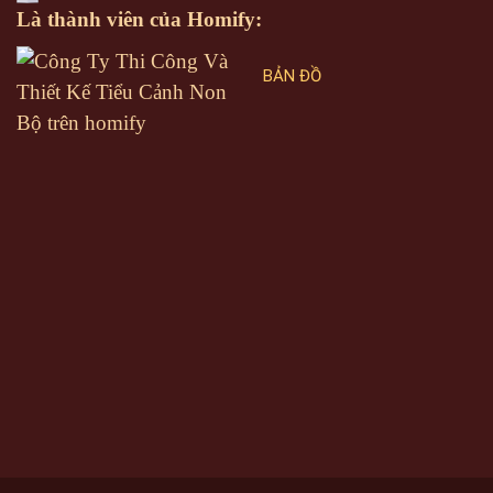
Là thành viên của Homify:
BẢN ĐỒ