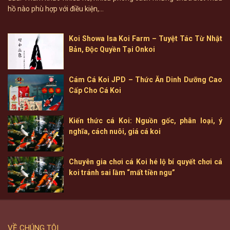
hồ nào phù hợp với điều kiện,...
Koi Showa Isa Koi Farm – Tuyệt Tác Từ Nhật
Bản, Độc Quyền Tại Onkoi
Cám Cá Koi JPD – Thức Ăn Dinh Dưỡng Cao
Cấp Cho Cá Koi
Kiến thức cá Koi: Nguồn gốc, phân loại, ý
nghĩa, cách nuôi, giá cá koi
Chuyên gia chơi cá Koi hé lộ bí quyết chơi cá
koi tránh sai lầm “mất tiền ngu”
VỀ CHÚNG TÔI