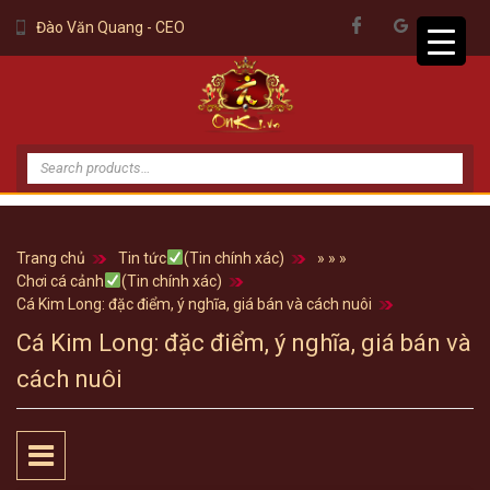
Đào Văn Quang - CEO
Tìm
kiếm:
Trang chủ
Tin tức
(Tin chính xác)
»
»
»
Chơi cá cảnh
(Tin chính xác)
Cá Kim Long: đặc điểm, ý nghĩa, giá bán và cách nuôi
Cá Kim Long: đặc điểm, ý nghĩa, giá bán và
cách nuôi