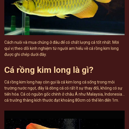
Cách nuôi và mua chúng ở đâu để có chất lượng cá tốt nhất. Mời
quí vị theo dõi kinh nghiệm từ người am hiểu về cá rồng kim long
được ghi chép dưới đây.
Cá rồng kim long là gì?
Cá rồng kim long hay còn gọi là cá kim long cá sống trong môi
trường nước ngọt, đây là dòng cá có rất ít sự thay đổi, không có sự
tiến hóa. Cá có nguồn gốc chính ở châu Á như Malaysia, Indonesia…
cá trưởng thàng kích thước đạt khoảng 80cm có thể lên đến 1m.