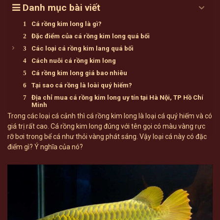
Danh mục bài viết
Cá rồng kim long là gì?
Đặc điểm của cá rồng kim long quá bối
Các loại cá rồng kim lang quá bối
Cách nuôi cá rồng kim long
Cá rồng kim long giá bao nhiêu
Tại sao cá rồng là loài quý hiếm?
Địa chỉ mua cá rồng kim long uy tín tại Hà Nội, TP Hồ Chí
Minh
Trong các loại cá cảnh thì cá rồng kim long là loại cá quý hiếm và có
giá trị rất cao. Cá rồng kim long đúng với tên gọi có màu vàng rực
rỡ bơi trong bể cá như thỏi vàng phát sáng. Vậy loại cá này có đặc
điểm gì? Ý nghĩa của nó?