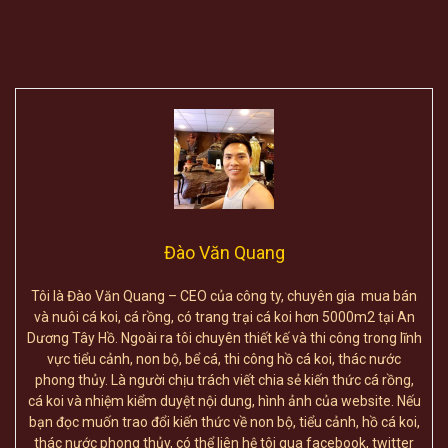
Đào Văn Quang
Tôi là Đào Văn Quang – CEO của công ty, chuyên gia mua bán
và nuôi cá koi, cá rồng, có trang trại cá koi hơn 5000m2 tại An
Dương Tây Hồ. Ngoài ra tôi chuyên thiết kế và thi công trong lĩnh
vực tiểu cảnh, non bộ, bể cá, thi công hồ cá koi, thác nước
phong thủy. Là người chịu trách viết chia sẻ kiến thức cá rồng,
cá koi và nhiệm kiểm duyệt nội dung, hình ảnh của website. Nếu
bạn đọc muốn trao đổi kiến thức về non bộ, tiểu cảnh, hồ cá koi,
thác nước phong thủy, có thể liên hệ tôi qua facebook, twitter