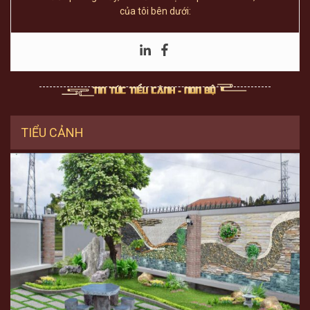
của tôi bên dưới:
TIỂU CẢNH