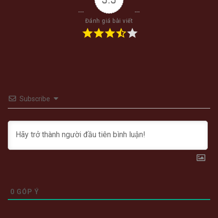
Đánh giá bài viết
Subscribe
0
GÓP Ý