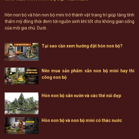
Hòn non bộ và hòn non bộ mini trở thành vật trang trí giúp tăng tính
thẩm mỹ đồng thời đem tới nguồn sinh khí tốt cho không gian sống
của mỗi gia chủ. Dưới...
Tại sao cần xem hướng đặt hòn non bộ?
Nên mua sản phẩm sẵn non bộ mini hay thi
công non bộ
Hòn non bộ sân vườn và các thế núi đẹp
Hòn non bộ và non bộ mini có thác nước