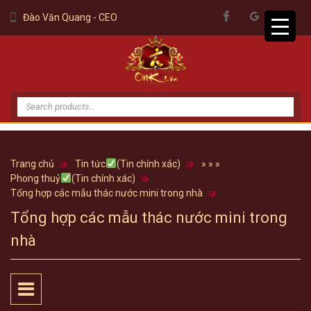
Đào Văn Quang - CEO
Tìm
kiếm:
Trang chủ
Tin tức
(Tin chính xác)
»
»
»
Phong thuỷ
(Tin chính xác)
Tổng hợp các mẫu thác nước mini trong nhà
Tổng hợp các mẫu thác nước mini trong
nhà