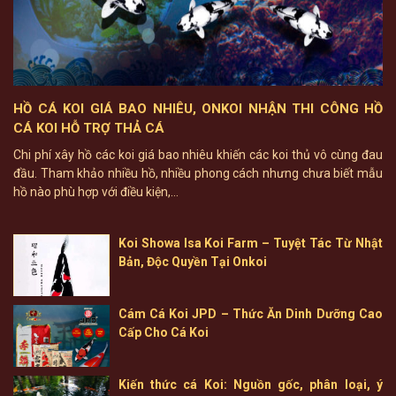
HỒ CÁ KOI GIÁ BAO NHIÊU, ONKOI NHẬN THI CÔNG HỒ
CÁ KOI HỖ TRỢ THẢ CÁ
Chi phí xây hồ các koi giá bao nhiêu khiến các koi thủ vô cùng đau
đầu. Tham khảo nhiều hồ, nhiều phong cách nhưng chưa biết mẫu
hồ nào phù hợp với điều kiện,...
Koi Showa Isa Koi Farm – Tuyệt Tác Từ Nhật
Bản, Độc Quyền Tại Onkoi
Cám Cá Koi JPD – Thức Ăn Dinh Dưỡng Cao
Cấp Cho Cá Koi
Kiến thức cá Koi: Nguồn gốc, phân loại, ý