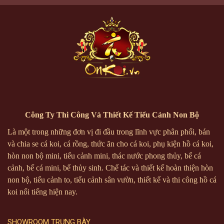
Công Ty Thi Công Và Thiết Kế Tiểu Cảnh Non Bộ
Là một trong những đơn vị đi đầu trong lĩnh vực phân phối, bán
và chia se cá koi, cá rồng, thức ăn cho cá koi, phụ kiện hồ cá koi,
hòn non bộ mini, tiểu cảnh mini, thác nước phong thủy, bể cá
cảnh, bế cá mini, bể thủy sinh. Chế tác và thiết kế hoàn thiện hòn
non bộ, tiểu cảnh to, tiểu cảnh sân vườn, thiết kế và thi công hồ cá
koi nổi tiếng hiện nay.
SHOWROOM TRƯNG BÀY