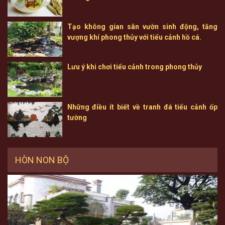
Tạo không gian sân vườn sinh động, tăng
vượng khí phong thủy với tiểu cảnh hồ cá.
Lưu ý khi chơi tiểu cảnh trong phong thủy
Những điều ít biết về tranh đá tiểu cảnh ốp
tường
HÒN NON BỘ