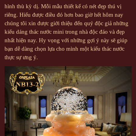
hình thù kỳ dị. Mỗi mẫu thiết kế có nét đẹp thú vị
riêng.
Hiểu được điều đó hơn bao giờ hết hôm nay
chúng tôi xin được giới thiệu đến quý độc giả những
kiểu dáng thác nước mini trong nhà độc đáo và đẹp
nhất hiện nay. Hy vọng với những gợi ý này sẽ giúp
bạn dễ dàng chọn lựa cho mình một kiểu thác nước
thực sự ưng ý.