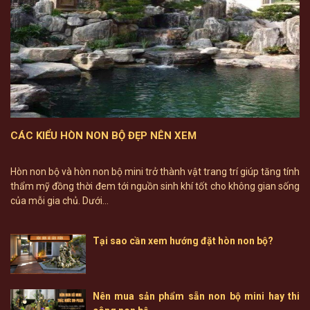
CÁC KIỂU HÒN NON BỘ ĐẸP NÊN XEM
Hòn non bộ và hòn non bộ mini trở thành vật trang trí giúp tăng tính
thẩm mỹ đồng thời đem tới nguồn sinh khí tốt cho không gian sống
của mỗi gia chủ. Dưới...
Tại sao cần xem hướng đặt hòn non bộ?
Nên mua sản phẩm sẵn non bộ mini hay thi