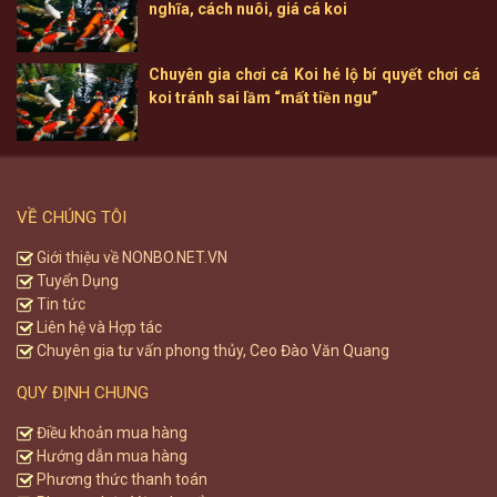
nghĩa, cách nuôi, giá cá koi
Chuyên gia chơi cá Koi hé lộ bí quyết chơi cá
koi tránh sai lầm “mất tiền ngu”
VỀ CHÚNG TÔI
Giới thiệu về NONBO.NET.VN
Tuyển Dụng
Tin tức
Liên hệ và Hợp tác
Chuyên gia tư vấn phong thủy, Ceo Đào Văn Quang
QUY ĐỊNH CHUNG
Điều khoản mua hàng
Hướng dẫn mua hàng
Phương thức thanh toán