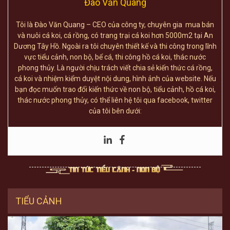
Đào Văn Quang
Tôi là Đào Văn Quang – CEO của công ty, chuyên gia mua bán
và nuôi cá koi, cá rồng, có trang trại cá koi hơn 5000m2 tại An
Dương Tây Hồ. Ngoài ra tôi chuyên thiết kế và thi công trong lĩnh
vực tiểu cảnh, non bộ, bể cá, thi công hồ cá koi, thác nước
phong thủy. Là người chịu trách viết chia sẻ kiến thức cá rồng,
cá koi và nhiệm kiểm duyệt nội dung, hình ảnh của website. Nếu
bạn đọc muốn trao đổi kiến thức về non bộ, tiểu cảnh, hồ cá koi,
thác nước phong thủy, có thể liên hệ tôi qua facebook, twitter
của tôi bên dưới:
TIỂU CẢNH