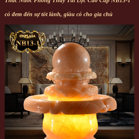
Thác Nước Phong Thủy Tài Lộc Cao Cấp NB13-1
có đem đến sự tốt lành, giàu có cho gia chủ