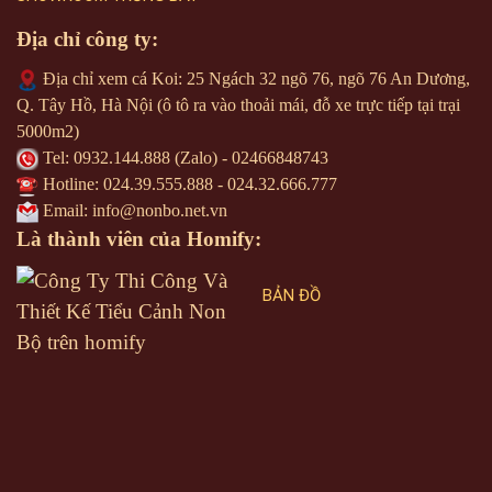
Địa chỉ công ty:
Địa chỉ xem cá Koi: 25 Ngách 32 ngõ 76, ngõ 76 An Dương,
Q. Tây Hồ, Hà Nội (ô tô ra vào thoải mái, đỗ xe trực tiếp tại trại
5000m2)
Tel:
0932.144.888
(Zalo) - 02466848743
Hotline:
024.39.555.888
-
024.32.666.777
Email: info@nonbo.net.vn
Là thành viên của Homify:
BẢN ĐỒ