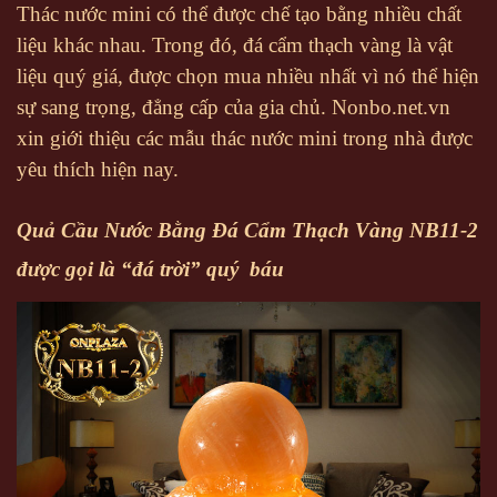
Thác nước mini có thể được chế tạo bằng nhiều chất
liệu khác nhau. Trong đó, đá cẩm thạch vàng là vật
liệu quý giá, được chọn mua nhiều nhất vì nó thể hiện
sự sang trọng, đẳng cấp của gia chủ. Nonbo.net.vn
xin giới thiệu các mẫu thác nước mini trong nhà được
yêu thích hiện nay.
Quả Cầu Nước Bằng Đá Cẩm Thạch Vàng NB11-2
được gọi là “đá trời” quý báu