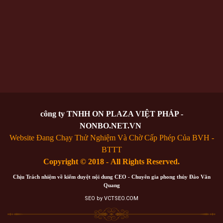
công ty TNHH ON PLAZA VIỆT PHÁP -
NONBO.NET.VN
Website Đang Chạy Thử Nghiệm Và Chờ Cấp Phép Của BVH -
BTTT
Copyright © 2018 - All Rights Reserved.
Chịu Trách nhiệm về kiểm duyệt nội dung CEO - Chuyên gia phong thủy Đào Văn
Quang
SEO by VCTSEO.COM