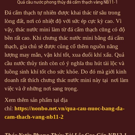
Quả cầu nước phong thủy đá cẩm thạch vàng NB11-1
Đá cẩm thạch tự nhiên được khai thác từ sâu trong
lòng đất, nơi có nhiệt độ với sức ép cực kỳ cao. Vì
vậy, thác nước mini làm từ đá cẩm thạch cũng có độ
bền rất cao. Khi chưng thác nước mini bằng đá cẩm
thạch, gia chủ sẽ được củng cố thêm nguồn năng
lượng may mắn, vận khí tốt, xua đuổi khí xấu. Quả
cầu nước thủy tinh còn có ý nghĩa thu hút tài lộc và
luồng sinh khí tốt cho sức khỏe. Do đó mà giới kinh
doanh rất thích chưng thác nước mini này tại nơi làm
việc và ở những nơi sang trọng.
Xem thêm sản phẩm tại địa
chỉ:
https://nonbo.net.vn/qua-cau-nuoc-bang-da-
cam-thach-vang-nb11-2