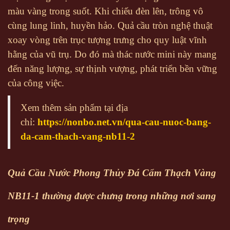
màu vàng trong suốt. Khi chiếu đèn lên, trông vô
cùng lung linh, huyền hảo. Quả cầu tròn nghệ thuật
xoay vòng trên trục tượng trưng cho quy luật vĩnh
hằng của vũ trụ. Do đó mà thác nước mini này mang
đến năng lượng, sự thịnh vượng, phát triển bền vững
của công việc.
Xem thêm sản phẩm tại địa
chỉ:
https://nonbo.net.vn/qua-cau-nuoc-bang-
da-cam-thach-vang-nb11-2
Quả Cầu Nước Phong Thủy Đá Cẩm Thạch Vàng
NB11-1 thường được chưng trong những nơi sang
trọng