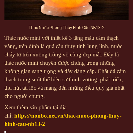
Thác Nước Phong Thủy Hình Cầu NB13-2
Thác nước mini với thiết kế 3 tầng màu cẩm thạch
vàng, trên đỉnh là quả cầu thủy tinh lung linh, nước
chảy từ trên xuống trông vô cùng đẹp mắt. Đây là
thác nước mini chuyên được chưng trong những
không gian sang trọng và đầy đẳng cấp. Chất đá cẩm
thạch trong suốt thể hiện sự thịnh vượng, phát triển,
thu hút tài lộc và mang đến những điều quý giá nhất
cho người chưng.
Xem thêm sản phẩm tại địa
chỉ:
https://nonbo.net.vn/thac-nuoc-phong-thuy-
hinh-cau-nb13-2