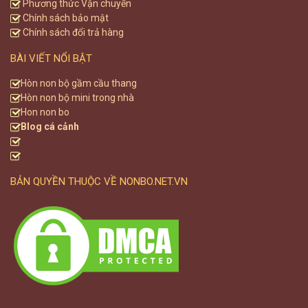
Phương thức Vận chuyển
Chính sách bảo mật
Chính sách đổi trả hàng
BÀI VIẾT NỔI BẬT
Hòn non bộ gầm cầu thang
Hòn non bộ mini trong nhà
Hon non bo
Blog cá cảnh
BẢN QUYỀN THUỘC VỀ NONBO.NET.VN