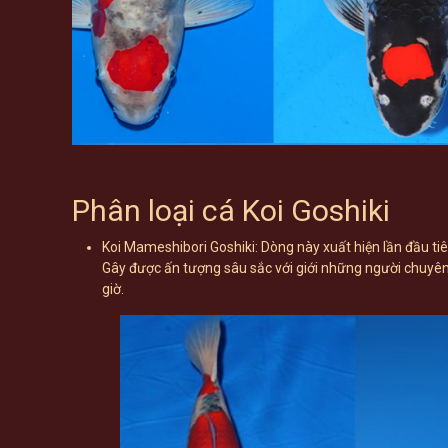
Phân loại cá Koi Goshiki
Koi Mameshibori Goshiki: Dòng này xuất hiện lần đầu t
Gây được ấn tượng sâu sắc với giới những người chuyên
giờ.