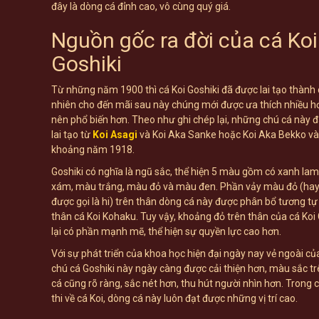
đây là dòng cá đỉnh cao, vô cùng quý giá.
Nguồn gốc ra đời của cá Koi
Goshiki
Từ những năm 1900 thì cá Koi Goshiki đã được lai tạo thành 
nhiên cho đến mãi sau này chúng mới được ưa thích nhiều hơ
nên phổ biến hơn. Theo như ghi chép lại, những chú cá này 
lai tạo từ
Koi Asagi
và Koi Aka Sanke hoặc Koi Aka Bekko v
khoảng năm 1918.
Goshiki có nghĩa là ngũ sắc, thể hiện 5 màu gồm có xanh la
xám, màu trắng, màu đỏ và màu đen. Phần vảy màu đỏ (hay
được gọi là hi) trên thân dòng cá này được phân bổ tương tự
thân cá Koi Kohaku. Tuy vậy, khoảng đỏ trên thân của cá Koi 
lại có phần mạnh mẽ, thể hiện sự quyền lực cao hơn.
Với sự phát triển của khoa học hiện đại ngày nay vẻ ngoài c
chú cá Goshiki này ngày càng được cải thiện hơn, màu sắc t
cá cũng rõ ràng, sắc nét hơn, thu hút người nhìn hơn. Trong 
thi về cá Koi, dòng cá này luôn đạt được những vị trí cao.