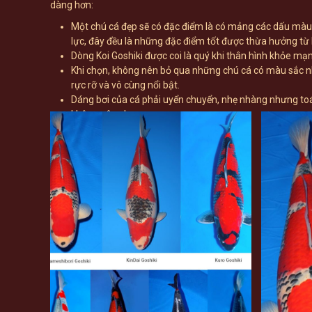
dàng hơn:
Một chú cá đẹp sẽ có đặc điểm là có mảng các dấu màu x
lực, đây đều là những đặc điểm tốt được thừa hưởng từ 
Dòng Koi Goshiki được coi là quý khi thân hình khỏe m
Khi chọn, không nên bỏ qua những chú cá có màu sắc nhạ
rực rỡ và vô cùng nổi bật.
Dáng bơi của cá phải uyển chuyển, nhẹ nhàng nhưng toá
không nên chọn.