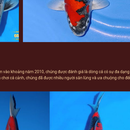
iên vào khoảng năm 2010, chúng được đánh giá là dòng cá có sự đa dạng 
 chơi cá cảnh, chúng đã được nhiều người săn lùng và ưa chuộng cho đế