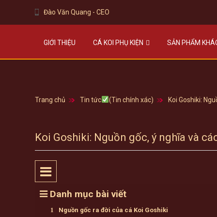
Đào Văn Quang - CEO
GIỚI THIỆU
CÁ KOI PHỤ KIỆN
SẢN PHẨM KHÁ
Trang chủ
Tin tức
(Tin chính xác)
Koi Goshiki: Ngu
Koi Goshiki: Nguồn gốc, ý nghĩa và cá
Danh mục bài viết
Nguồn gốc ra đời của cá Koi Goshiki