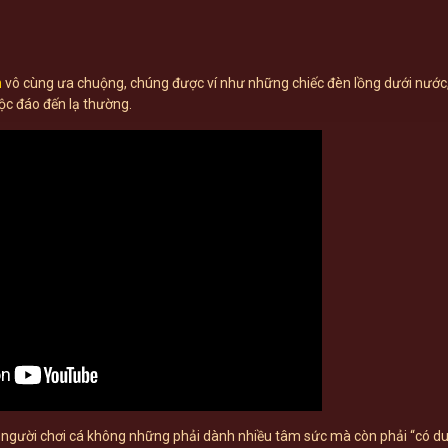
n
vô cùng ưa chuộng, chúng được ví như những chiếc đèn lồng dưới nước
ộc đáo đến lạ thường.
, người chơi cá không những phải dành nhiều tâm sức mà còn phải “có du