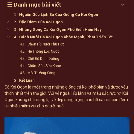
Danh mục bài viết
Nguồn Gốc Lịch Sử Của Giống Cá Koi Ogon
Đặc Điểm Của Koi Ogon
Những Dòng Cá Koi Ogon Phổ Biến Hiện Nay
Cách Nuôi Cá Koi Ogon Khỏe Mạnh, Phát Triển Tốt
Chọn Hồ Nuôi Phù Hợp
Hệ Thống Lọc Nước
Chế Độ Dinh Dưỡng
Chăm Sóc Sức Khỏe
Môi Trường Sống
Kết Luận
Cá Koi Ogon là một trong những giống cá Koi phổ biến và được yêu
thích nhất trên thế giới. Với vẻ ngoài lấp lánh và màu sắc rực rỡ, Koi
Ogon không chỉ mang lại vẻ đẹp sang trọng cho hồ cá mà còn đem
lại nhiều niềm vui cho người nuôi.