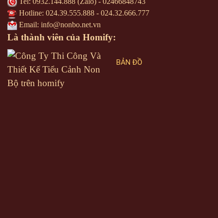
Tel:
0932.144.888
(Zalo) - 02466848743
Hotline:
024.39.555.888
-
024.32.666.777
Email: info@nonbo.net.vn
Là thành viên của Homify:
BẢN ĐỒ