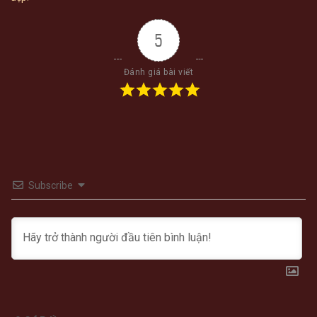
5
Đánh giá bài viết
Subscribe