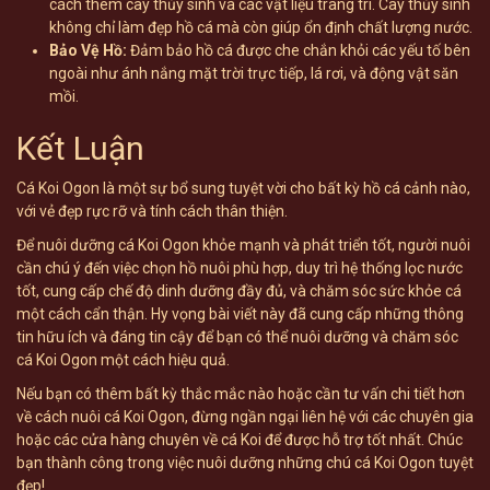
cách thêm cây thủy sinh và các vật liệu trang trí. Cây thủy sinh
không chỉ làm đẹp hồ cá mà còn giúp ổn định chất lượng nước.
Bảo Vệ Hồ:
Đảm bảo hồ cá được che chắn khỏi các yếu tố bên
ngoài như ánh nắng mặt trời trực tiếp, lá rơi, và động vật săn
mồi.
Kết Luận
Cá Koi Ogon là một sự bổ sung tuyệt vời cho bất kỳ hồ cá cảnh nào,
với vẻ đẹp rực rỡ và tính cách thân thiện.
Để nuôi dưỡng cá Koi Ogon khỏe mạnh và phát triển tốt, người nuôi
cần chú ý đến việc chọn hồ nuôi phù hợp, duy trì hệ thống lọc nước
tốt, cung cấp chế độ dinh dưỡng đầy đủ, và chăm sóc sức khỏe cá
một cách cẩn thận. Hy vọng bài viết này đã cung cấp những thông
tin hữu ích và đáng tin cậy để bạn có thể nuôi dưỡng và chăm sóc
cá Koi Ogon một cách hiệu quả.
Nếu bạn có thêm bất kỳ thắc mắc nào hoặc cần tư vấn chi tiết hơn
về cách nuôi cá Koi Ogon, đừng ngần ngại liên hệ với các chuyên gia
hoặc các cửa hàng chuyên về cá Koi để được hỗ trợ tốt nhất. Chúc
bạn thành công trong việc nuôi dưỡng những chú cá Koi Ogon tuyệt
đẹp!