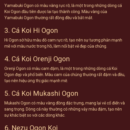
Yamabuki Ogon có màu vàng rực rỡ, là một trong những dòng cá
Koi Ogon đầu tiên được lai tạo thành công. Màu vàng của
Yamabuki Ogon thường rất đồng đều và bắt mắt.
3. Cá Koi Hi Ogon
Hi Ogon sở hữu màu đỏ cam rực rỡ, tạo nên sự tương phản mạnh
mẽ với màu nước trong hồ, làm nổi bật vẻ đẹp của chúng.
4. Cá Koi Orenji Ogon
Orenji Ogon có màu cam đậm, là một trong những dòng cá Koi
Ogon đẹp và phổ biến. Màu cam của chúng thường rất đậm và đều,
tạo nên hiệu ứng thị giác mạnh mẽ.
5. Cá Koi Mukashi Ogon
Mukashi Ogon có màu vàng đồng đặc trưng, mang lại vẻ cổ điển và
sang trọng. Dòng cá này thường có những vảy màu đậm, tạo nên
sự khác biệt so với các dòng khác.
6. Nezu Ogon Koi