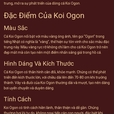
trưng, mở ra sự phát triển của dòng cá Koi Ogon.
Đặc Điểm Của Koi Ogon
Màu Sắc
Cá Koi Ogon nổi bật với màu vàng óng ánh, tên gọi “Ogon” trong
tiếng Nhật có nghĩa là “vàng”, thể hiện sự tôn vinh cho sắc màu đặc
trưng này. Màu vàng rực rỡ không chỉ làm cho cá Koi Ogon trở nên
đẹp mắt mà còn tạo nên một điểm nhấn sáng giá trong hồ cá.
Hình Dáng Và Kích Thước
Cá Koi Ogon có thân hình cân đối, khỏe mạnh. Chúng có thể phát
triển đến kích thước lớn, với chiều dài lên đến 70-80 cm khi trưởng
thành. Vây và đuôi của Koi Ogon thường dài và mượt, tạo nên dáng
bơi uyển chuyển và duyên dáng.
Tính Cách
Koi Ogon có tính cách hiền lành, thân thiện và dễ gần. Chúng
thường bơi lội tự do, không ngại tiếp cận con người, đặc biệt khi