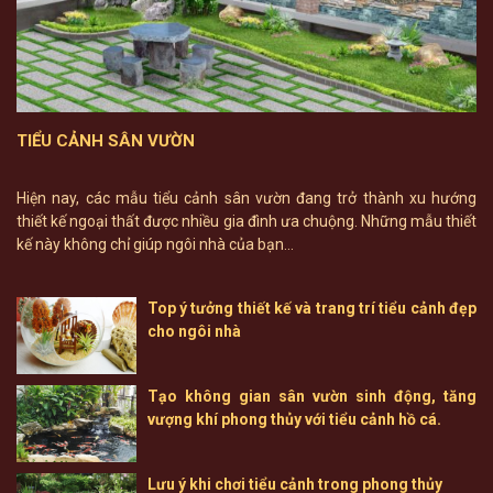
TIỂU CẢNH SÂN VƯỜN
Hiện nay, các mẫu tiểu cảnh sân vườn đang trở thành xu hướng
thiết kế ngoại thất được nhiều gia đình ưa chuộng. Những mẫu thiết
kế này không chỉ giúp ngôi nhà của bạn...
Top ý tưởng thiết kế và trang trí tiểu cảnh đẹp
cho ngôi nhà
Tạo không gian sân vườn sinh động, tăng
vượng khí phong thủy với tiểu cảnh hồ cá.
Lưu ý khi chơi tiểu cảnh trong phong thủy