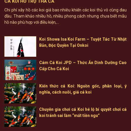
CÁ KOI HỖ TRỢ THẢ CÁ
Chi phí xây hồ các koi giá bao nhiêu khiến các koi thủ vô cùng đau
đầu. Tham khảo nhiều hồ, nhiều phong cách nhưng chưa biết mẫu
hồ nào phù hợp với điều kiện,...
Koi Showa Isa Koi Farm – Tuyệt Tác Từ Nhật
Bản, Độc Quyền Tại Onkoi
Cám Cá Koi JPD – Thức Ăn Dinh Dưỡng Cao
Cấp Cho Cá Koi
Kiến thức cá Koi: Nguồn gốc, phân loại, ý
nghĩa, cách nuôi, giá cá koi
Chuyên gia chơi cá Koi hé lộ bí quyết chơi cá
koi tránh sai lầm “mất tiền ngu”