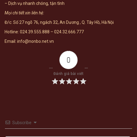
– Dịch vụ nhanh chóng, tận tình
Mọi chi tiết xin liên hệ:
Đ/c: Số 27 ngõ 76, ngách 32, An Dương , Q. Tây Hồ, Hà Nội
Hotline: 024.39.555.888 – 024.32.666.777
Email: info@nonbo.net.vn
0
Đánh giá bài viết
Subscribe