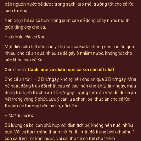
bảo nguồn nước bể được trong sạch, tạo môi trường tốt cho cá Koi
sinh trưởng.
Nên chọn bể cá có bơm công suất cao để dòng chảy nước mạnh
giúp tăng oxy cho cá.
– Thức ăn cho cá Koi:
Một điều cần hết sức chú ý khi nuôi cá Koi là không nên cho ăn quá
nhiều, cho cá ăn quá nhiều sẽ dễ gây ô nhiễm nước, không tốt cho
sức khỏe của cá Koi.
Xem thêm:
Cách nuôi và chăm sóc cá koi chi tiết nhất
Cho cá ăn từ 1 – 2 lần/ngày, không nên cho ăn quá 3 lần/ngày. Mùa
hè hoạt động trao đổi chất của cá cao, nên cho ăn 2 lần/ ngày, mùa
đông trời lạnh thì cho ăn 1 lần/ngày. Lượng thức ăn vừa đủ để cá ăn
hết trong vòng 5 phút. Lưu ý cần lựa chọn loại thức ăn cho cá Koi
thuộc các thương hiệu uy tín, nổi tiếng.
– Mật độ cá Koi:
Số lượng cá koi cần phù hợp với diện tích bể, không nên nuôi nhiều
quá. Với cá Koi trưởng thành trở lên thì mật độ trung bình khoảng 1
con cá trên 1m khối nước, với cá nhỏ thì có thể cho thêm.