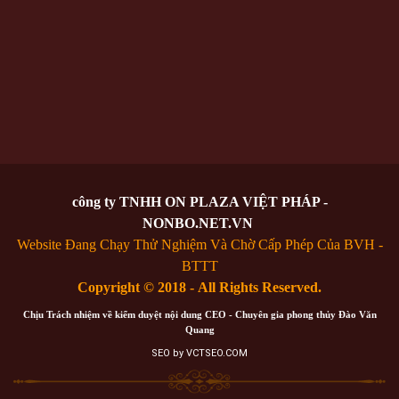
công ty TNHH ON PLAZA VIỆT PHÁP -
NONBO.NET.VN
Website Đang Chạy Thử Nghiệm Và Chờ Cấp Phép Của BVH -
BTTT
Copyright © 2018 - All Rights Reserved.
Chịu Trách nhiệm về kiểm duyệt nội dung CEO - Chuyên gia phong thủy Đào Văn
Quang
SEO by VCTSEO.COM