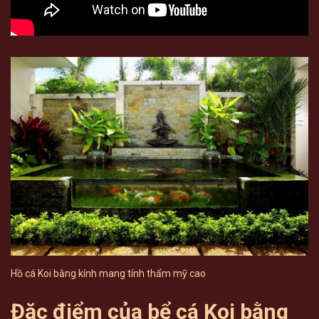
Hồ cá Koi bằng kính mang tính thẩm mỹ cao
Đặc điểm của bể cá Koi bằng