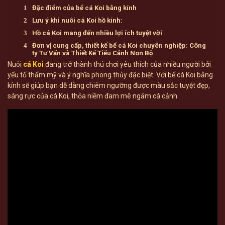
Đặc điểm của bể cá Koi bằng kính
Lưu ý khi nuôi cá Koi hồ kính:
Hồ cá Koi mang đến nhiều lợi ích tuyệt vời
Đơn vị cung cấp, thiết kế bể cá Koi chuyên nghiệp: Công
ty Tư Vấn và Thiết Kế Tiểu Cảnh Non Bộ
Nuôi
cá Koi
đang trở thành thú chơi yêu thích của nhiều người bởi
yếu tố thẩm mỹ và ý nghĩa phong thủy đặc biệt. Với bể cá Koi bằng
kính sẽ giúp bạn dễ dàng chiêm ngưỡng được màu sắc tuyệt đẹp,
sáng rực của cá Koi, thỏa niềm đam mê ngắm cá cảnh.