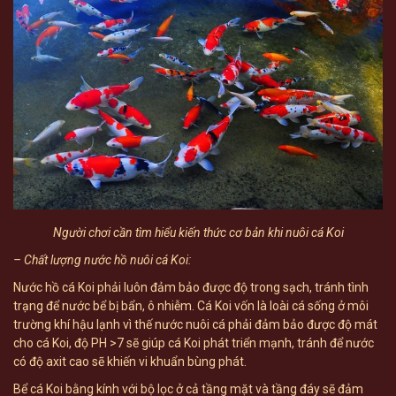
Người chơi cần tìm hiểu kiến thức cơ bản khi nuôi cá Koi
– Chất lượng nước hồ nuôi cá Koi:
Nước hồ cá Koi phải luôn đảm bảo được độ trong sạch, tránh tình
trạng để nước bể bị bẩn, ô nhiễm. Cá Koi vốn là loài cá sống ở môi
trường khí hậu lạnh vì thế nước nuôi cá phải đảm bảo được độ mát
cho cá Koi, độ PH >7 sẽ giúp cá Koi phát triển mạnh, tránh để nước
có độ axit cao sẽ khiến vi khuẩn bùng phát.
Bể cá Koi bằng kính với bộ lọc ở cả tầng mặt và tầng đáy sẽ đảm