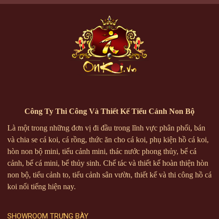
Công Ty Thi Công Và Thiết Kế Tiểu Cảnh Non Bộ
Là một trong những đơn vị đi đầu trong lĩnh vực phân phối, bán
và chia se cá koi, cá rồng, thức ăn cho cá koi, phụ kiện hồ cá koi,
hòn non bộ mini, tiểu cảnh mini, thác nước phong thủy, bể cá
cảnh, bế cá mini, bể thủy sinh. Chế tác và thiết kế hoàn thiện hòn
non bộ, tiểu cảnh to, tiểu cảnh sân vườn, thiết kế và thi công hồ cá
koi nổi tiếng hiện nay.
SHOWROOM TRƯNG BÀY